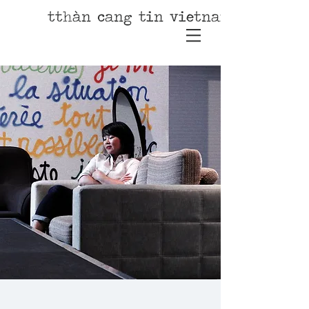
tthàn cang tin vietnamienne