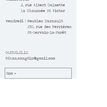
2, rue Albert Calmette
La Chaussée St Victor
vendredi : Meubles Darnault
230, rue des Perrières
St-Gervais-la-Forêt
06.83.51.21.12
.
tthan.cangtin@gmail.com